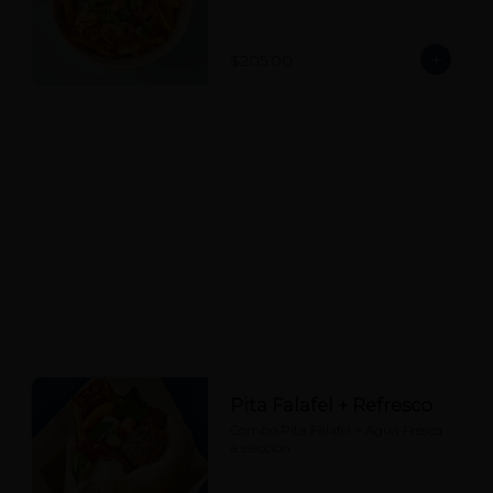
$205.00
Pita Falafel + Refresco
Combo Pita Falafel + Agua Fresca 
a elección