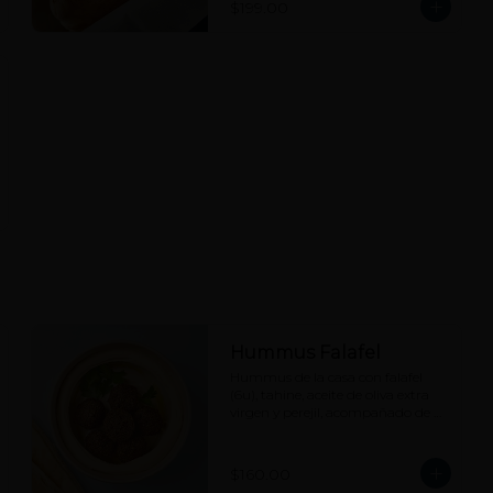
$199.00
Hummus Falafel
Hummus de la casa con falafel 
(6u), tahine, aceite de oliva extra 
virgen y perejil, acompañado de 
nuestro pan pita.
$160.00