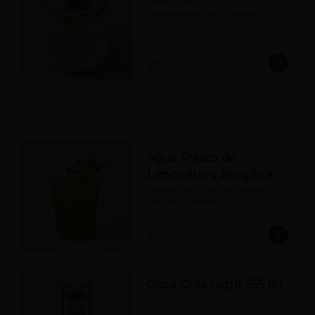
Cheesecake de limón y 
hierbabuena con arándanos.
$95.00
Agua Fresca de
Limonaria y Jengibre
Refresco de 420ml de limonaria, 
jengibre y pepino.
$40.00
Coca-Cola Light 355 ml
Coca-Cola Light 355 ml