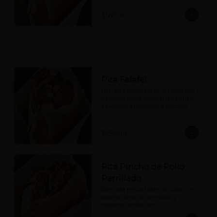
$185.00
Pita Falafel
Pan pita fresco hecho en casa con 
6 falafels (croquetas de garbanzo 
y hierbas) y toppings a elección.
$150.00
Pita Pincho de Pollo
Parrillado
Pan pita fresco hecho en casa con 
pincho de pollo parrillado y 
toppings a elección.