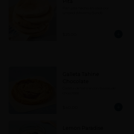
Pita
Pan pita hecho en casa por 
unidad (Máximo 5und)
$25.00
Galleta Tahine
Chocolate
Galleta de tahine con trozos de 
chocolate.
$40.00
Lemon Paradise