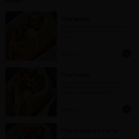
Pita kebab
Pan pita fresco hecho en casa con 3 
kebabs de res a la parrilla y toppings a 
elección.
$205.00
Pita Falafel
Pan pita fresco hecho en casa con 6 
falafels (croquetas de garbanzo y 
hierbas) y toppings a elección.
$150.00
Pita Shawarma Carne
Pan pita fresco hecho en casa con 