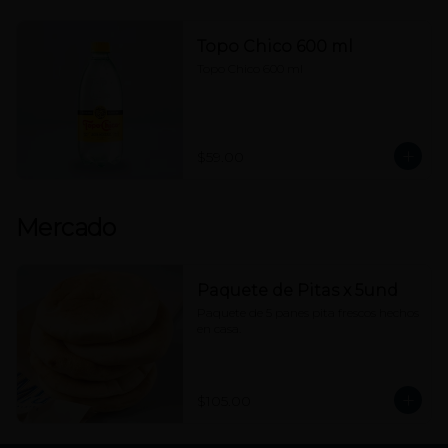
Topo Chico 600 ml
Topo Chico 600 ml
$59.00
Mercado
Paquete de Pitas x 5und
Paquete de 5 panes pita frescos hechos 
en casa.
$105.00