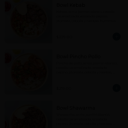
Bowl Kebab
Kebab, arroz jazmín blanco, cebolla 
caramelizada, ensalada pepino, 
jitomate, cebolla y hierbas, hummus, 
tahine y picante a elección.
$229.00
Bowl Pincho Pollo
Pincho de pollo, arroz jazmín blanco, 
cebolla caramelizada, ensalada 
pepino, jitomate, cebolla y hierbas, 
hummus, tahine y picante a elección.
$219.00
Bowl Shawarma
Shawarma, arroz jazmín blanco, 
cebolla caramelizada, ensalada 
pepino, jitomate, cebolla y hierbas, 