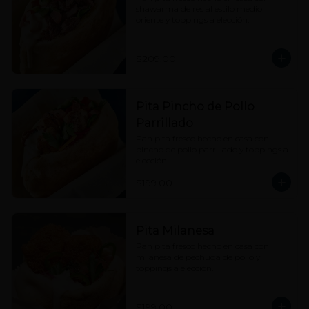
shawarma de res al estilo medio 
oriente y toppings a elección.
$209.00
Pita Pincho de Pollo
Parrillado
Pan pita fresco hecho en casa con 
pincho de pollo parrillado y toppings a 
elección.
$199.00
Pita Milanesa
Pan pita fresco hecho en casa con 
milanesa de pechuga de pollo y 
toppings a elección.
$199.00