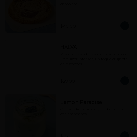
chocolate.
$40.00
HALVA
Postre a base de pasta de sésamo con 
un dulzor intenso y un toque crujiente 
de pistachos
$29.00
Lemon Paradise
Cheesecake de limón y hierbabuena 
con arándanos.
$95.00