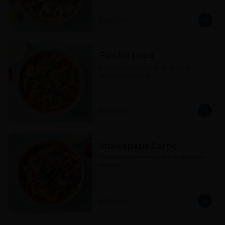
hummus, tahine y picante a elección.
$229.00
Pincho papa
Papas fritas con pincho de pollo 
parrillado encima.
$205.00
Shawapapa Carne
Papas fritas con shawarma de carne 
encima.
$209.00