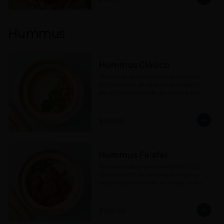
Hummus
Hummus Clásico
Hummus de la casa con garbanzos, 
tahine, aceite de oliva extra virgen y 
perejil, acompañado de nuestro pan 
pita.
$145.00
Hummus Falafel
Hummus de la casa con falafel (6u), 
tahine, aceite de oliva extra virgen y 
perejil, acompañado de nuestro pan 
pita.
$160.00