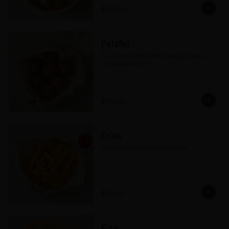
$90.00
Falafel
7 unidades de falafel acompañados 
con salsa tahine.
$60.00
Fries
Papas fritas tamaño personal.
$59.00
Pita