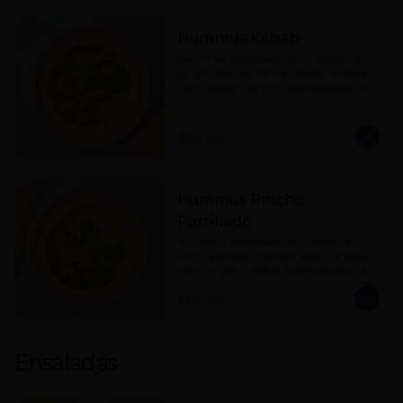
Hummus Kebab
Hummus de la casa con 3 kebabs de 
res a la parrilla, tahine, aceite de oliva 
extra virgen y perejil, acompañado de 
nuestro pan pita.
$199.00
Hummus Pincho
Parrillado
Hummus de la casa con pincho de 
pollo parrillado, tahine, aceite de oliva 
extra virgen y perejil, acompañado de 
nuestro pan pita.
$199.00
Ensaladas