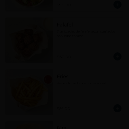
$90.00
Falafel
7 unidades de falafel acompañados 
con salsa tahine.
$60.00
Fries
Papas fritas tamaño personal.
$59.00
Pita