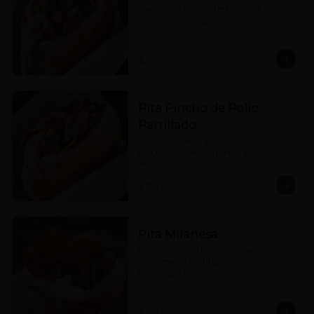
shawarma de res al estilo medio 
oriente y toppings a elección.
$209.00
Pita Pincho de Pollo
Parrillado
Pan pita fresco hecho en casa con 
pincho de pollo parrillado y toppings a 
elección.
$199.00
Pita Milanesa
Pan pita fresco hecho en casa con 
milanesa de pechuga de pollo y 
toppings a elección.
$199.00