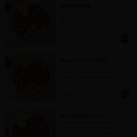
Bowl Kebab
Kebab, arroz jazmín blanco, cebolla 
caramelizada, ensalada pepino, 
jitomate, cebolla y hierbas, hummus, 
tahine y picante a elección.
$229.00
Bowl Pincho Pollo
Pincho de pollo, arroz jazmín blanco, 
cebolla caramelizada, ensalada 
pepino, jitomate, cebolla y hierbas, 
hummus, tahine y picante a elección.
$219.00
Bowl Shawarma
Shawarma, arroz jazmín blanco, 
cebolla caramelizada, ensalada 
pepino, jitomate, cebolla y hierbas, 