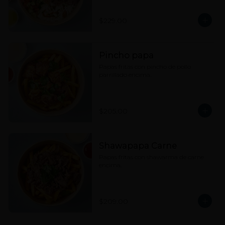
hummus, tahine y picante a elección.
$229.00
Pincho papa
Papas fritas con pincho de pollo 
parrillado encima.
$205.00
Shawapapa Carne
Papas fritas con shawarma de carne 
encima.
$209.00