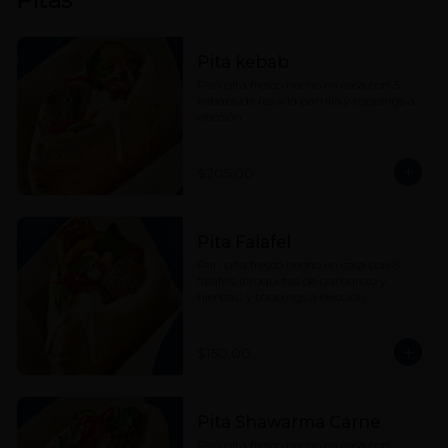
Pita kebab
Pan pita fresco hecho en casa con 3 
kebabs de res a la parrilla y toppings a 
elección.
$205.00
Pita Falafel
Pan pita fresco hecho en casa con 6 
falafels (croquetas de garbanzo y 
hierbas) y toppings a elección.
$150.00
Pita Shawarma Carne
Pan pita fresco hecho en casa con 