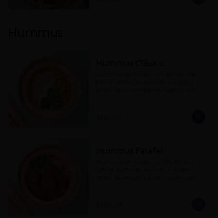
Hummus
Hummus Clásico
Hummus de la casa con garbanzos, 
tahine, aceite de oliva extra virgen y 
perejil, acompañado de nuestro pan 
pita.
$145.00
Hummus Falafel
Hummus de la casa con falafel (6u), 
tahine, aceite de oliva extra virgen y 
perejil, acompañado de nuestro pan 
pita.
$160.00