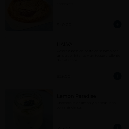
chocolate.
$40.00
HALVA
Postre a base de pasta de sésamo con 
un dulzor intenso y un toque crujiente 
de pistachos
$29.00
Lemon Paradise
Cheesecake de limón y hierbabuena 
con arándanos.
$95.00