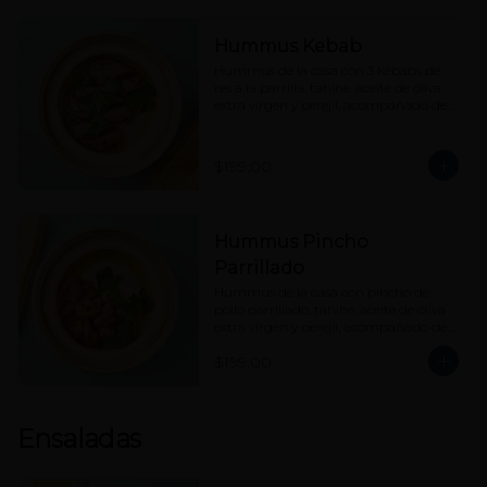
Hummus Kebab
Hummus de la casa con 3 kebabs de 
res a la parrilla, tahine, aceite de oliva 
extra virgen y perejil, acompañado de 
nuestro pan pita.
$199.00
Hummus Pincho
Parrillado
Hummus de la casa con pincho de 
pollo parrillado, tahine, aceite de oliva 
extra virgen y perejil, acompañado de 
nuestro pan pita.
$199.00
Ensaladas