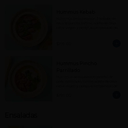
Hummus Kebab
Hummus de la casa con 3 kebabs de 
res a la parrilla, tahine, aceite de oliva 
extra virgen y perejil, acompañado de 
nuestro pan pita.
$199.00
Hummus Pincho
Parrillado
Hummus de la casa con pincho de 
pollo parrillado, tahine, aceite de oliva 
extra virgen y perejil, acompañado de 
nuestro pan pita.
$199.00
Ensaladas