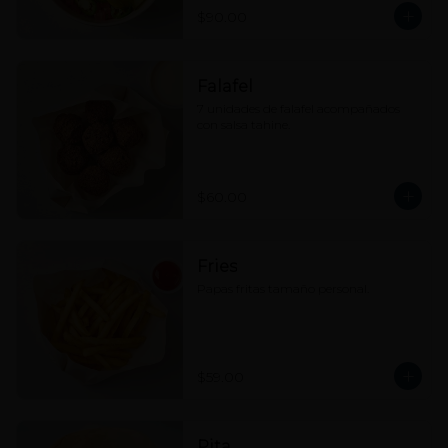
$90.00
Falafel
7 unidades de falafel acompañados 
con salsa tahine.
$60.00
Fries
Papas fritas tamaño personal.
$59.00
Pita