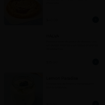
chocolate.
$40.00
HALVA
Postre a base de pasta de sésamo con 
un dulzor intenso y un toque crujiente 
de pistachos
$29.00
Lemon Paradise
Cheesecake de limón y hierbabuena 
con arándanos.
$95.00