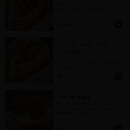
shawarma de res al estilo medio 
oriente y toppings a elección.
$209.00
Pita Pincho de Pollo
Parrillado
Pan pita fresco hecho en casa con 
pincho de pollo parrillado y toppings a 
elección.
$199.00
Pita Milanesa
Pan pita fresco hecho en casa con 
milanesa de pechuga de pollo y 
toppings a elección.
$199.00