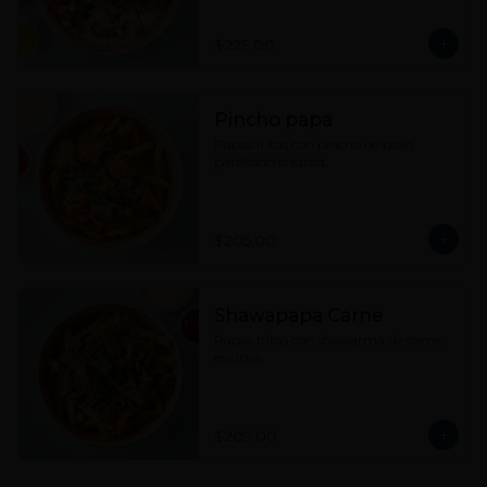
hummus, tahine y picante a elección.
$229.00
Pincho papa
Papas fritas con pincho de pollo 
parrillado encima.
$205.00
Shawapapa Carne
Papas fritas con shawarma de carne 
encima.
$209.00