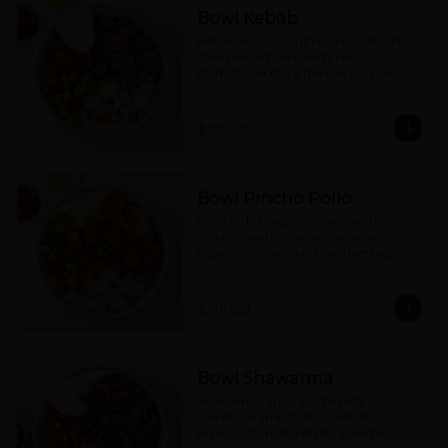
Bowl Kebab
Kebab, arroz jazmín blanco, cebolla 
caramelizada, ensalada pepino, 
jitomate, cebolla y hierbas, hummus, 
tahine y picante a elección.
$229.00
Bowl Pincho Pollo
Pincho de pollo, arroz jazmín blanco, 
cebolla caramelizada, ensalada 
pepino, jitomate, cebolla y hierbas, 
hummus, tahine y picante a elección.
$219.00
Bowl Shawarma
Shawarma, arroz jazmín blanco, 
cebolla caramelizada, ensalada 
pepino, jitomate, cebolla y hierbas, 