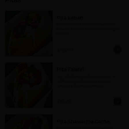
Pita kebab
Pan pita fresco hecho en casa con 3 
kebabs de res a la parrilla y toppings a 
elección.
$205.00
Pita Falafel
Pan pita fresco hecho en casa con 6 
falafels (croquetas de garbanzo y 
hierbas) y toppings a elección.
$150.00
Pita Shawarma Carne
Pan pita fresco hecho en casa con 