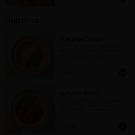
Hummus
Hummus Clásico
Hummus de la casa con garbanzos, 
tahine, aceite de oliva extra virgen y 
perejil, acompañado de nuestro pan 
pita.
$145.00
Hummus Falafel
Hummus de la casa con falafel (6u), 
tahine, aceite de oliva extra virgen y 
perejil, acompañado de nuestro pan 
pita.
$160.00