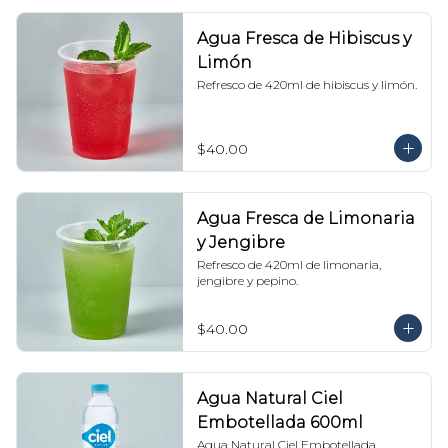
Agua Fresca de Hibiscus y
Limón
Refresco de 420ml de hibiscus y limón.
$40.00
Agua Fresca de Limonaria
y Jengibre
Refresco de 420ml de limonaria, 
jengibre y pepino.
$40.00
Agua Natural Ciel
Embotellada 600ml
Agua Natural Ciel Embotellada