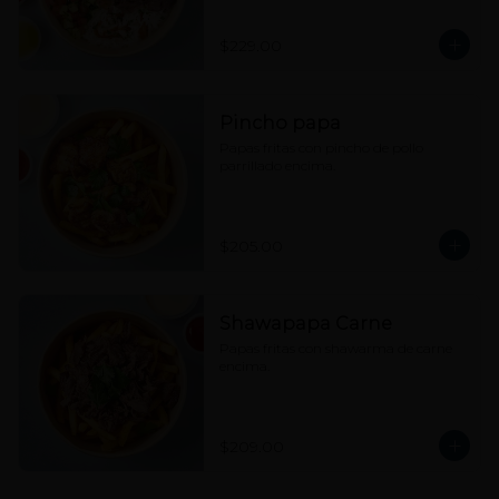
hummus, tahine y picante a elección.
$229.00
Pincho papa
Papas fritas con pincho de pollo 
parrillado encima.
$205.00
Shawapapa Carne
Papas fritas con shawarma de carne 
encima.
$209.00