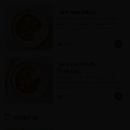
Hummus Kebab
Hummus de la casa con 3 kebabs de 
res a la parrilla, tahine, aceite de oliva 
extra virgen y perejil, acompañado de 
nuestro pan pita.
$199.00
Hummus Pincho
Parrillado
Hummus de la casa con pincho de 
pollo parrillado, tahine, aceite de oliva 
extra virgen y perejil, acompañado de 
nuestro pan pita.
$199.00
Ensaladas