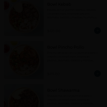
Bowl Kebab
Kebab, arroz jazmín blanco, cebolla 
caramelizada, ensalada pepino, 
jitomate, cebolla y hierbas, hummus, 
tahine y picante a elección.
$229.00
Bowl Pincho Pollo
Pincho de pollo, arroz jazmín blanco, 
cebolla caramelizada, ensalada 
pepino, jitomate, cebolla y hierbas, 
hummus, tahine y picante a elección.
$219.00
Bowl Shawarma
Shawarma, arroz jazmín blanco, 
cebolla caramelizada, ensalada 
pepino, jitomate, cebolla y hierbas, 