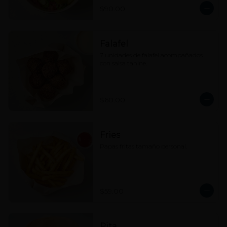
$90.00
Falafel
7 unidades de falafel acompañados 
con salsa tahine.
$60.00
Fries
Papas fritas tamaño personal.
$59.00
Pita