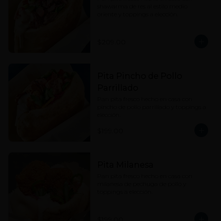
shawarma de res al estilo medio 
oriente y toppings a elección.
$209.00
Pita Pincho de Pollo
Parrillado
Pan pita fresco hecho en casa con 
pincho de pollo parrillado y toppings a 
elección.
$199.00
Pita Milanesa
Pan pita fresco hecho en casa con 
milanesa de pechuga de pollo y 
toppings a elección.
$199.00