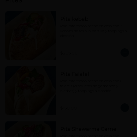
Pita kebab
Pan pita fresco hecho en casa con 3 
kebabs de res a la parrilla y toppings a 
elección.
$205.00
Pita Falafel
Pan pita fresco hecho en casa con 6 
falafels (croquetas de garbanzo y 
hierbas) y toppings a elección.
$150.00
Pita Shawarma Carne
Pan pita fresco hecho en casa con 