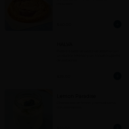
chocolate.
$40.00
HALVA
Postre a base de pasta de sésamo con 
un dulzor intenso y un toque crujiente 
de pistachos
$29.00
Lemon Paradise
Cheesecake de limón y hierbabuena 
con arándanos.
$95.00