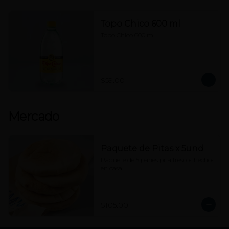
Topo Chico 600 ml
Topo Chico 600 ml
$59.00
Mercado
Paquete de Pitas x 5und
Paquete de 5 panes pita frescos hechos 
en casa.
$105.00