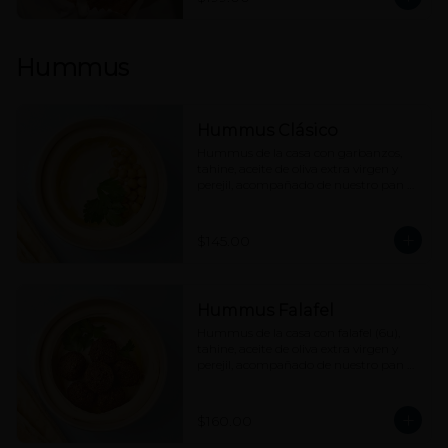
Hummus
Hummus Clásico
Hummus de la casa con garbanzos, 
tahine, aceite de oliva extra virgen y 
perejil, acompañado de nuestro pan 
pita.
$145.00
Hummus Falafel
Hummus de la casa con falafel (6u), 
tahine, aceite de oliva extra virgen y 
perejil, acompañado de nuestro pan 
pita.
$160.00